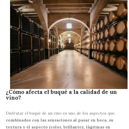
¿Cómo afecta el buqué a la calidad de un
vino?
Disfrutar el buqué de un vino es uno de los aspectos que,
combinados con las sensaciones al pasar en boca, su
textura y el aspecto (color, brillantez, lágrimas en