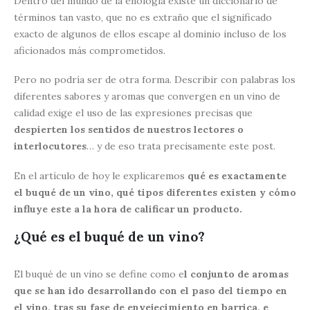
Dentro del mundo de la enología existe un diccionario de
términos tan vasto, que no es extraño que el significado
exacto de algunos de ellos escape al dominio incluso de los
aficionados más comprometidos.
Pero no podría ser de otra forma. Describir con palabras los
diferentes sabores y aromas que convergen en un vino de
calidad exige el uso de las expresiones precisas que
despierten los sentidos de nuestros lectores o
interlocutores
… y de eso trata precisamente este post.
En el artículo de hoy le explicaremos
qué es exactamente
el buqué de un vino, qué tipos diferentes existen y cómo
influye este a la hora de calificar un producto.
¿Qué es el buqué de un vino?
El buqué de un vino se define como e
l conjunto de aromas
que se han ido desarrollando con el paso del tiempo en
el vino, tras su fase de envejecimiento en barrica, e