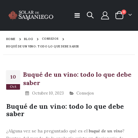
items
0
Toggle
Cart
Nav
CONSEJOS
HOME
BLOG
BUQUÉ DE UN VINO: TODO LO QUE DEBE SABER
Buqué de un vino: todo lo que debe
10
saber
Oct
Octubre 10, 2023
Consejos
Buqué de un vino: todo lo que debe
saber
¿Alguna vez se ha preguntado qué es el
buqué de un vino
?