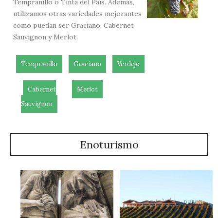
Tempranillo o Tinta del País. Además,
utilizamos otras variedades mejorantes
como puedan ser Graciano, Cabernet
Sauvignon y Merlot.
Tempranillo
Graciano
Verdejo
Cabernet
Merlot
Sauvignon
Enoturismo