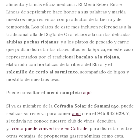
alimento y la más eficaz medicina”. El Menú Beber Entre
Líneas de septiembre hace honor a sus palabras y marida
nuestros mejores vinos con productos de la tierra y de
temporada. Los platos de este mes incluyen referencias a la
tradicional olla del Siglo de Oro, elaborada con las delicadas
alubias pochas riojanas
, y a los platos de pescado y carne
que podían disfrutar las clases altas en la época, en este caso
representados por el tradicional
bacalao a la riojana
,
elaborado con hortalizas de la ribera del Ebro, y el
solomillo de cerdo al sarmiento
, acompañado de higos y
mostillo de nuestras uvas.
Puede consultar el
menú completo
aquí
.
Si ya es miembro de la
Cofradía Solar de Samaniego
, puede
realizar su reserva para comer
aquí
o en el
945 943 629
. Y,
si todavía no conoce nuestro club de vinos, descubra
ya
cómo puede convertirse en Cofrade
, para disfrutar, entre
otras ventajas, de propuestas gastronómicas como esta.