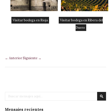
Visitar bodega en Rioja
Visitar bodega en Ribera del
Duero
← Anterior
Siguiente →
Buscar
Busca
Mensajes recientes