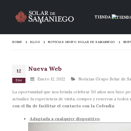
TIENDA
HOME
BLOG
NOTICIAS GRUPO SOLAR DE SAMANIEGO
NUE
Nueva Web
12
Enero 12, 2022
Noticias Grupo Solar de S
Ene
La oportunidad que nos brinda celebrar 50 años nos hizo p
actualice la experiencia de visita, compra y reservas a todos
con el fin de facilitar el contacto con la Cofradía
:
Adaptada a cualquier dispositivo
.