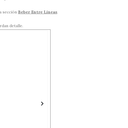
a sección
Beber Entre Líneas
.
dan detalle.