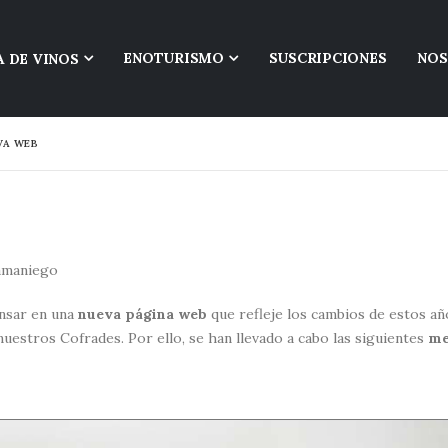
ENOTURISMO
SUSCRIPCIONES
NO
VA WEB
amaniego
ensar en una
nueva página web
que refleje los cambios de estos añ
 nuestros Cofrades. Por ello, se han llevado a cabo las siguientes
me