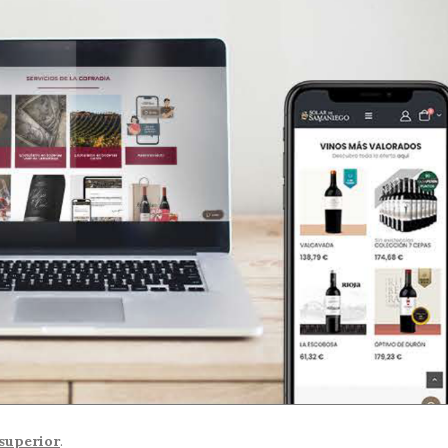
superior
.