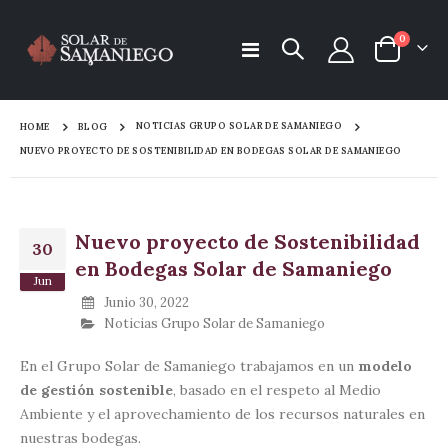
items
0
Toggle
Cart
Nav
NOTICIAS GRUPO SOLAR DE SAMANIEGO
HOME
BLOG
NUEVO PROYECTO DE SOSTENIBILIDAD EN BODEGAS SOLAR DE SAMANIEGO
Nuevo proyecto de Sostenibilidad
30
en Bodegas Solar de Samaniego
Jun
Junio 30, 2022
Noticias Grupo Solar de Samaniego
En el Grupo Solar de Samaniego trabajamos en un
modelo
de gestión sostenible
, basado en el respeto al Medio
Ambiente y el aprovechamiento de los recursos naturales en
nuestras bodegas.