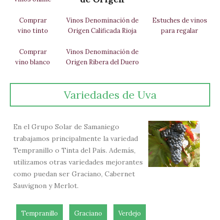
Comprar
Vinos Denominación de
Estuches de vinos
vino tinto
Origen Calificada Rioja
para regalar
Comprar
Vinos Denominación de
vino blanco
Origen Ribera del Duero
Variedades de Uva
En el Grupo Solar de Samaniego
trabajamos principalmente la variedad
Tempranillo o Tinta del País. Además,
utilizamos otras variedades mejorantes
como puedan ser Graciano, Cabernet
Sauvignon y Merlot.
Tempranillo
Graciano
Verdejo