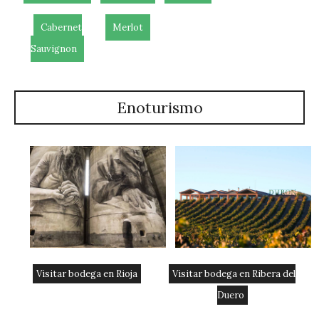
Cabernet
Merlot
Sauvignon
Enoturismo
Visitar bodega en Rioja
Visitar bodega en Ribera del
Duero