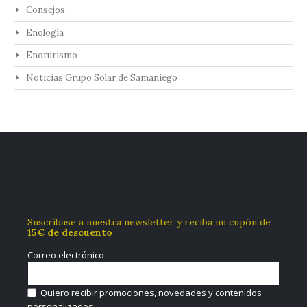
Consejos
Enología
Enoturismo
Noticias Grupo Solar de Samaniego
Suscríbase a nuestra newsletter y reciba un cupón de
15€ de descuento
Correo electrónico
Quiero recibir promociones, novedades y contenidos
personalizados.