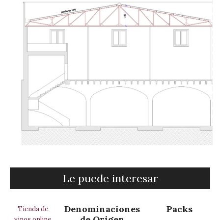
Le puede interesar
Denominaciones
Packs
Tienda de
de Origen
vinos online