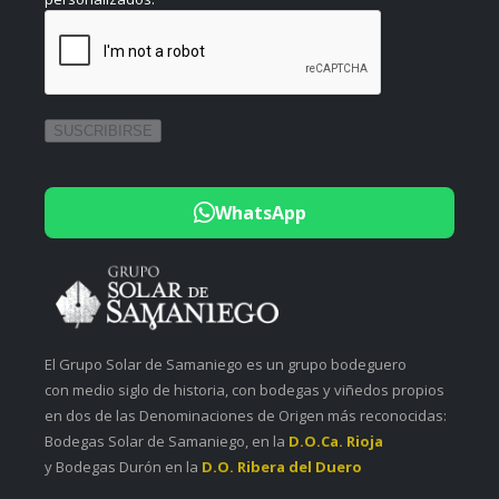
WhatsApp
El Grupo Solar de Samaniego es un grupo bodeguero
con medio siglo de historia, con bodegas y viñedos propios
en dos de las Denominaciones de Origen más reconocidas:
Bodegas Solar de Samaniego, en la
D.O.Ca. Rioja
y Bodegas Durón en la
D.O. Ribera del Duero