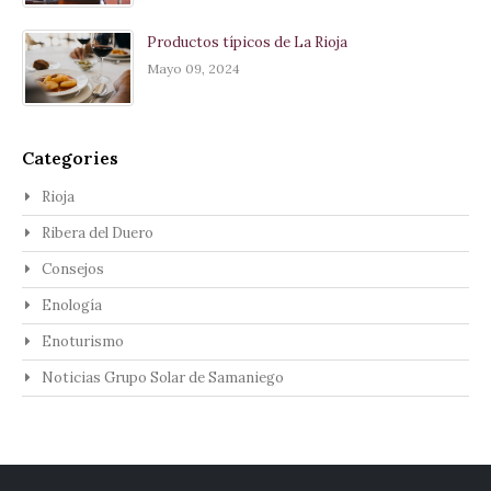
Productos típicos de La Rioja
Mayo 09, 2024
Categories
Rioja
Ribera del Duero
Consejos
Enología
Enoturismo
Noticias Grupo Solar de Samaniego