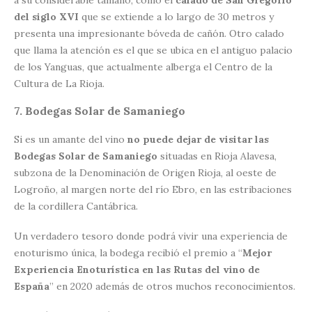
a su considerable tamaño, como el
calado de San Gregorio
del siglo XVI
que se extiende a lo largo de 30 metros y
presenta una impresionante bóveda de cañón. Otro calado
que llama la atención es el que se ubica en el antiguo palacio
de los Yanguas, que actualmente alberga el Centro de la
Cultura de La Rioja.
7. Bodegas Solar de Samaniego
Si es un amante del vino
no puede dejar de visitar las
Bodegas Solar de Samaniego
situadas en Rioja Alavesa,
subzona de la Denominación de Origen Rioja, al oeste de
Logroño, al margen norte del río Ebro, en las estribaciones
de la cordillera Cantábrica.
Un verdadero tesoro donde podrá vivir una experiencia de
enoturismo única, la bodega recibió el premio a “
Mejor
Experiencia Enoturística en las Rutas del vino de
España
” en 2020 además de otros muchos reconocimientos.