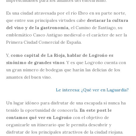
imprescindibles para los amantes del enoturismo.
Es una ciudad atravesada por el río Ebro en su parte norte,
que entre sus principales virtudes cabe
destacar la cultura
del vino y de la gastronomía,
el Camino de Santiago, su
emblemático Casco Antiguo medieval o el carácter de ser la
Primera Ciudad Comercial de España.
Y,
como capital de La Rioja, hablar de Logroño es
sinónimo de grandes vinos
. Y es que Logroño cuenta con
un gran número de bodegas que harán las delicias de los
amantes del buen vino.
Le interesa:
¿Qué ver en Laguardia?
Un lugar idóneo para disfrutar de una escapada si nunca ha
tenido la oportunidad de conocerla.
En este post le
contamos qué ver en Logroño
con el objetivo de
organizarle un itinerario que le permita descubrir y
disfrutar de los principales atractivos de la ciudad riojana.