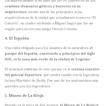
Un imprescindible si no sabe
qué ver en Logroño en un día,
combina elementos góticos y barrocos en su
arquitectura
, siendo una de las principales joyas
arquitectónicas de la ciudad que actualmente conserva “El
Calvario”, un cuadro atribuido a Miguel Ángel que fue un
regalo para su cercana amiga Vitoria Colonna.
4. El Espolón
Una visita obligada para los amantes de la naturaleza:
el
parque del Espolón, construido a principios del siglo
XIX, es la zona más verde de la ciudad de Logroño
.
El principal emblema de este parque es la
estatua ecuestre
del general Espartero
, que estaba casado con la logroñesa
Jacinta Martínez de Sicilia. Fue uno de los matrimonios más
queridos por los logroñeses.
5. Museo de La Rioja
Situado en la plaza de San Agustín,
el Museo de La Rioja le