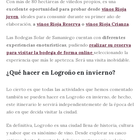
Con más de 80 hectáreas de viñedos propios, es una
excelente oportunidad para probar desde
vinos Rioja
joven
, ideales para consumir durante su primer año de
elaboración,
a
vinos Rioja Reserva
o
vinos Rioja Crianza
.
Las Bodegas Solar de Samaniego cuentan con
diferentes
experiencias enoturísticas
, pudiendo
realizar su reserva
para visitar la bodega de forma online
seleccionando la
experiencia que más le apetezca. Será una visita inolvidable.
¿Qué hacer en Logroño en invierno?
Lo cierto es que todas las actividades que hemos comentado
también se pueden hacer en Logroño en invierno, de hecho,
este itinerario le servirá independientemente de la época del
año en que decida visitar la ciudad.
En definitiva, Logroño es una ciudad llena de historia, cultura
y sabor que es sinónimo de vino. Desde explorar su casco