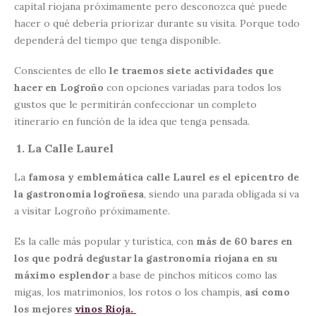
capital riojana próximamente pero desconozca qué puede
hacer o qué debería priorizar durante su visita. Porque todo
dependerá del tiempo que tenga disponible.
Conscientes de ello
le traemos siete actividades que
hacer en Logroño
con opciones variadas para todos los
gustos que le permitirán confeccionar un completo
itinerario en función de la idea que tenga pensada.
1. La Calle Laurel
La
famosa y emblemática calle Laurel es el epicentro de
la gastronomía logroñesa
, siendo una parada obligada si va
a visitar Logroño próximamente.
Es la calle más popular y turística, con
más de 60 bares en
los que podrá degustar la gastronomía riojana en su
máximo esplendor
a base de pinchos míticos como las
migas, los matrimonios, los rotos o los champis,
así como
los mejores
vinos Rioja.