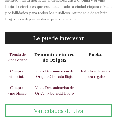
antiguo, hasta degustar la deliciosa gastronomía y el vino
Rioja, lo cierto es que esta encantadora ciudad riojana ofrece
posibilidades para todos los públicos. Anímese a descubrir
Logroño y déjese seducir por su encanto.
Le puede interesar
Denominaciones
Packs
Tienda de
de Origen
vinos online
Comprar
Vinos Denominación de
Estuches de vinos
vino tinto
Origen Calificada Rioja
para regalar
Comprar
Vinos Denominación de
vino blanco
Origen Ribera del Duero
Variedades de Uva