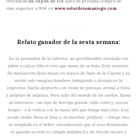
obtendrán
un cupón de 15€
para su próxima compra de
vino superior a 90€ en
www.solardesamaniego.com
Relato ganador de la sexta semana:
En la penumbra de la taberna, un gentilhombre ataviado con
jubón y calzas liba el vino que mana de su bota. Está nervioso.
Su manuscrito lleva meses en manos de Juan de la Cuesta y su
mente solo imagina hombres trabajando a destajo en la
imprenta. Sueña despierto con ruido de prensas, aroma a tinta
y palpitar de páginas. Para salir del mundo de los sueños, llama
al tabernero —un tipo de barriga grande, talle corto y zancas
largas— y le indica con la mano útil que traiga más vino. Este
acude raudo, llena la bota y, al marchar, profiere: —Amigo mío,
sé templado en el beber, considerando que el vino demasiado,
ni guarda secreto ni cumple palabra.En un rincón oscuro y