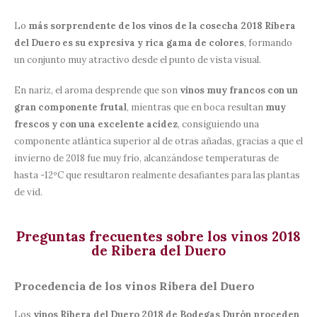
Lo
más sorprendente de los vinos de la cosecha 2018 Ribera
del Duero es su expresiva y rica gama de colores
, formando
un conjunto muy atractivo desde el punto de vista visual.
En nariz, el aroma desprende que son
vinos muy francos con un
gran componente frutal
, mientras que en boca resultan
muy
frescos y con una excelente acidez
, consiguiendo una
componente atlántica superior al de otras añadas, gracias a que el
invierno de 2018 fue muy frío, alcanzándose temperaturas de
hasta -12ºC que resultaron realmente desafiantes para las plantas
de vid.
Preguntas frecuentes sobre los vinos 2018
de Ribera del Duero
Procedencia de los vinos Ribera del Duero
Los
vinos Ribera del Duero 2018 de Bodegas Durón proceden