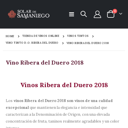
items
0
Toggle
Cart
Nav
TIENDA DE VINOS ONLINE
VINOS TINTOS
HOME
VINO TINTO D.O. RIBERA DEL DUERO
VINO RIBERA DEL DUERO 2018
Vino Ribera del Duero 2018
Vinos Ribera del Duero 2018
Los
vinos Ribera del Duero 2018 son vinos de una calidad
excepcional
que mantienen la elegancia e intensidad que
caracterizan a la Denominación de Origen, con una elevada
concentración de fruta, taninos realmente agradables y un color