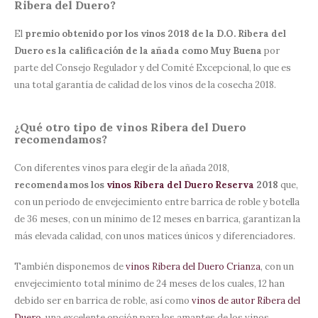
Ribera del Duero?
El
premio obtenido por los vinos 2018 de la D.O. Ribera del
Duero es la calificación de la añada como Muy Buena
por
parte del Consejo Regulador y del Comité Excepcional, lo que es
una total garantía de calidad de los vinos de la cosecha 2018.
¿Qué otro tipo de vinos Ribera del Duero
recomendamos?
Con diferentes vinos para elegir de la añada 2018,
recomendamos los
vinos Ribera del Duero Reserva
2018
que,
con un periodo de envejecimiento entre barrica de roble y botella
de 36 meses, con un mínimo de 12 meses en barrica, garantizan la
más elevada calidad, con unos matices únicos y diferenciadores.
También disponemos de
vinos Ribera del Duero Crianza
, con un
envejecimiento total mínimo de 24 meses de los cuales, 12 han
debido ser en barrica de roble, así como
vinos de autor Ribera del
Duero
, una excelente opción para los amantes de los vinos