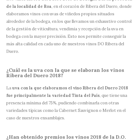
de la localidad de Roa
, en el corazón de Ribera del Duero, donde
elaboramos vinos con uvas de viñedos propios situados
alrededor de la bodega, en los que llevamos un exhaustivo control
de la gestión de viticultura, vendimia y recepción de la uva en
bodega con la mayor precisión. Esto nos permite conseguir la
más alta calidad en cada uno de nuestros vinos DO Ribera del
Duero.
¿Cuál es la uva con la que se elaboran los vinos
Ribera del Duero 2018?
La
uva con la que elaboramos el vino Ribera del Duero 2018
fue principalmente la variedad Tinta del País
, que tiene una
presencia mínima del 75%, pudiendo combinarla con otras
variedades típicas como la Cabernet Sauvignon o Merlot en el
caso de nuestros ensamblajes.
¿Han obtenido premios los vinos 2018 de la D.O.